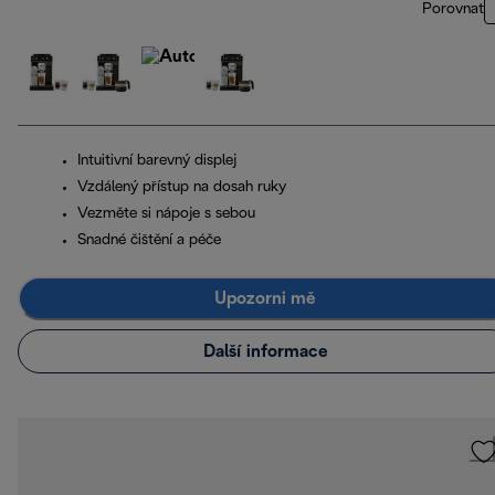
Porovnat
Intuitivní barevný displej
Vzdálený přístup na dosah ruky
Vezměte si nápoje s sebou
Snadné čištění a péče
Upozorni mě
Další informace