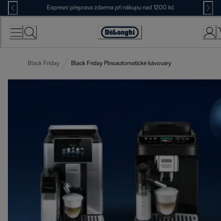
Skip
Expresní přeprava zdarma při nákupu nad 1200 kč
to
Content
Accessibility
Statement
Black Friday
Black Friday Plnoautomatické kávovary