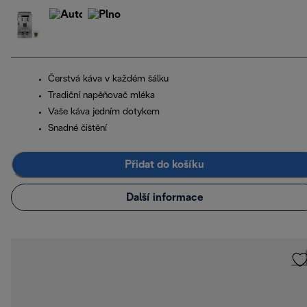
Čerstvá káva v každém šálku
Tradiční napěňovač mléka
Vaše káva jedním dotykem
Snadné čištění
Přidat do košíku
Další informace