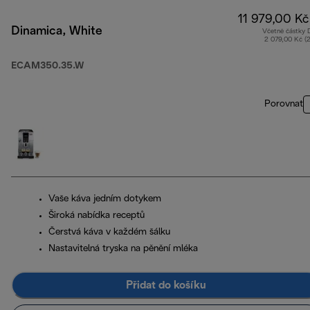
11 979,00 Kč
Dinamica, White
Včetně částky
2 079,00 Kč (
ECAM350.35.W
Porovnat
Vaše káva jedním dotykem
Široká nabídka receptů
Čerstvá káva v každém šálku
Nastavitelná tryska na pěnění mléka
Přidat do košíku