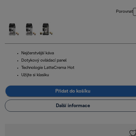
Porovnat
Nejčerstvější káva
Dotykový ovládací panel
Technologie LatteCrema Hot
Užijte si klasiku
Přidat do košíku
Další informace