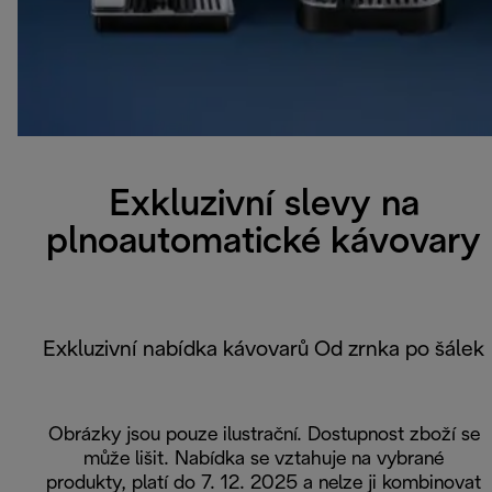
Exkluzivní slevy na
plnoautomatické kávovary
Exkluzivní nabídka kávovarů Od zrnka po šálek
Obrázky jsou pouze ilustrační. Dostupnost zboží se
může lišit. Nabídka se vztahuje na vybrané
produkty, platí do 7. 12. 2025 a nelze ji kombinovat