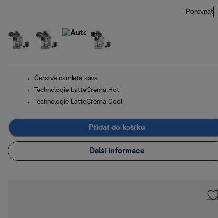
Porovnat
Čerstvě namletá káva
Technologie LatteCrema Hot
Technologie LatteCrema Cool
Přidat do košíku
Další informace