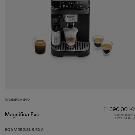
MAGNIFICA EVO
11 690,00 K
Magnifica Evo
Včetně částky
2 028,84 Kč (
ECAM292.81.B EX:1