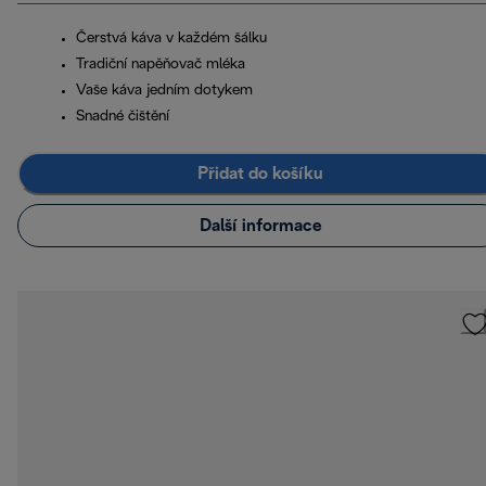
Čerstvá káva v každém šálku
Tradiční napěňovač mléka
Vaše káva jedním dotykem
Snadné čištění
Přidat do košíku
Další informace