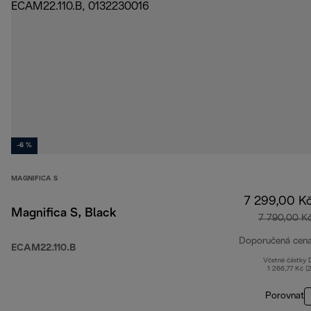
-6 %
MAGNIFICA S
7 299,00 K
Magnifica S, Black
7 790,00 K
Doporučená cen
ECAM22.110.B
Včetně částky
1 266,77 Kč (
Porovnat