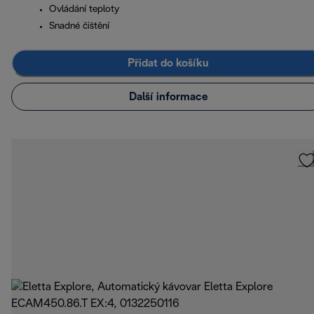
Ovládání teploty
Snadné čištění
Přidat do košíku
Další informace