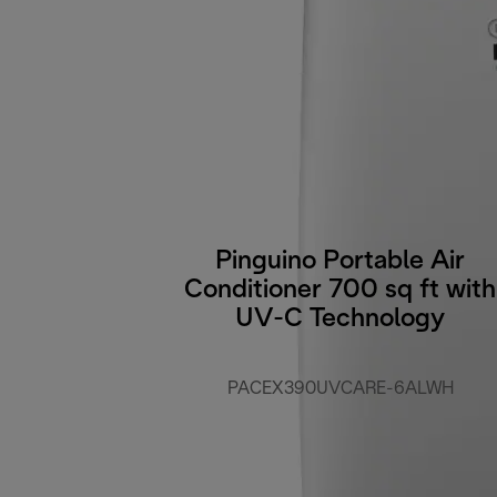
Pinguino Portable Air
Conditioner 700 sq ft with
UV-C Technology
PACEX390UVCARE-6ALWH