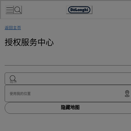
Skip
to
Accessibility
Content
Statement
返回主页
授权服务中心
城市
使用我的位置
隐藏地图