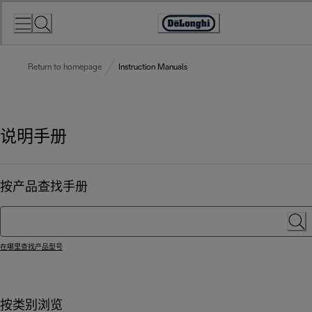
Skip
to
Accessibility
Content
Statement
Return to homepage
Instruction Manuals
说明手册
按产品查找手册
在哪里查找产品型号
按类别浏览