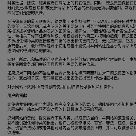
财务数据、建议、服务或者在网站上的其它信息。同时，德龙集团保留在
时间变更和/或删除和/或更新网站上的内容的权利而无须事前通知。常规
检视它们是您的责任。
在法律允许的最大限度内，德龙集团不能担保并且不承担以下的任何种类
的责任，无论是明示或者暗涵的关于网站上针对某个特别目的的信息和/或
所描述或者促销产品的表述的正确性、精确性、全面性和/或可销售性或者
性，包括关于侵害任何专利权、版权或者其他第三方权利的担保；德龙集
不承担任何种类的直接或者间接的损害和伤害的责任，无论其原因、起因
质或者后果，最终结果是源于使用或者不能使用本网站还是基于对网站上
通过网站得到信息的依赖。
网站上所展示和描述的产品也许不能在任何特定国家的特定时间售卖。本
德龙集团业务部门会给予您您可能需要的相关信息。
如果您对于网站的不当应用或者违反本法律声明而引发对于德龙集团的损
投诉、支出和争议，您同意使德龙集团免受损害并作出相应补偿。
对于网站上数据和/或信息的使用由用户自行承担风险和责任。
用户的贡献
即使德龙集团极尽全力满足程序安全条件下的要求，德隆集团也不能担保
入网站时，站点内容不含对您的计算机造成损害的可能。
您对网站的贡献、提交或者下载内容，必须是适当的、与网站的范围相关
且不能引起任何种类的损害。也许会被视作诽谤、有害、非法、违法、侵
私、侵害合法权利或者其他可疑内容的发布是被禁止的，并且可以被删除
须通知。