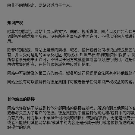
除非不同地指定，网站只适用于个人。
知识产权
除非特别指定，网站上展示的文字、图形、视听媒体、图片以及广告和口
语版权归德龙集团所有。没有所有者事先的书面许可，不得以任何方式进
用。
除非特别指定，网站上展示的商标、域名、设计或者公司标识由德龙集团
有，并且受可适用的国家及地区 的版权和知识产权法律的限制和保护 。
所有者事先的书面许可，不得以任何方式就整体或者部分进行使用。注册
由德龙集团所有，在任何顶级域名中应禁止使用。
网站中可能涉及的第三方的商标、域名和公司标识是合法所有者排他性财
网站上没有可以被解释为德龙集团许可或者授予任何知识产权权益的内容
其他站点的链接
网站也许提供了从或到其他外部网站的链接或参考。所述的到其他网站的
或参考只是为了用户的便捷。德龙集团对于这些其他网站和/或其中的内容
负有责任。德龙集团不承担任何种类的赔偿和/或损害责任，无论是形成于
或者不能使用其他网站和/或其中的内容还是形成于使用或者依赖所述的其
站提供的信息。