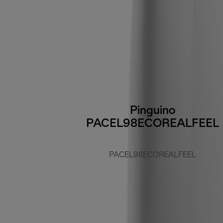
Pinguino
PACEL98ECOREALFEEL
PACEL98ECOREALFEEL