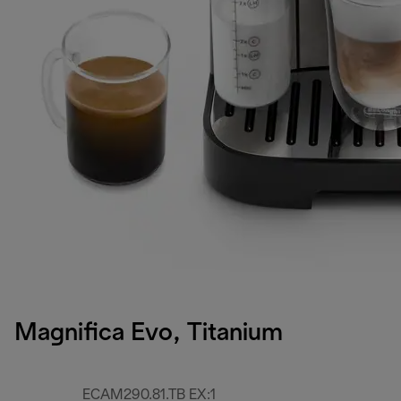
Magnifica Evo, Titanium
ECAM290.81.TB EX:1