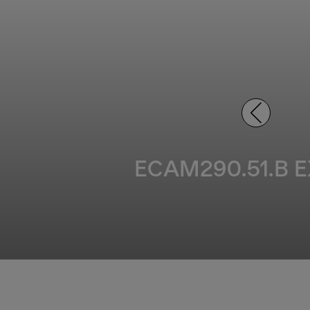
ECAM290.51.B EX