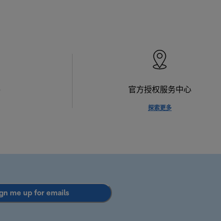
格
官方授权服务中心
探索更多
gn me up for emails