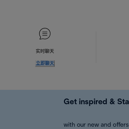
实时聊天
立即聊天
Get inspired & Sta
with our new and offers 