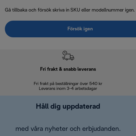
Gå tillbaka och försök skriva in SKU eller modellnummer igen.
Försök igen
Fri frakt & snabb leverans
Fri frakt på beställningar över 540 kr
30 d
Leverans inom 3-4 arbetsdagar
Håll dig uppdaterad
med våra nyheter och erbjudanden.