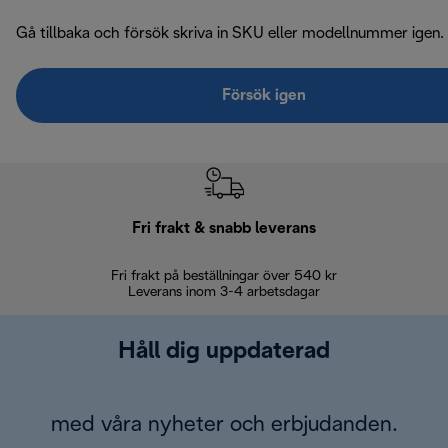
Gå tillbaka och försök skriva in SKU eller modellnummer igen.
Försök igen
Fri frakt & snabb leverans
Fri frakt på beställningar över 540 kr
30 d
Leverans inom 3-4 arbetsdagar
Håll dig uppdaterad
med våra nyheter och erbjudanden.