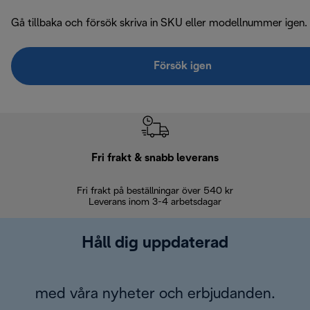
Gå tillbaka och försök skriva in SKU eller modellnummer igen.
Försök igen
Fri frakt & snabb leverans
Fri frakt på beställningar över 540 kr
30 d
Leverans inom 3-4 arbetsdagar
Håll dig uppdaterad
med våra nyheter och erbjudanden.