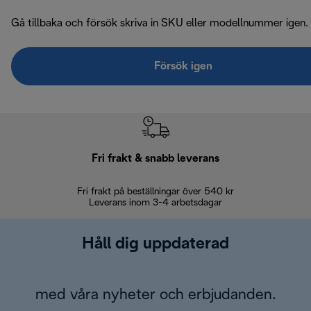
Gå tillbaka och försök skriva in SKU eller modellnummer igen.
Försök igen
Fri frakt & snabb leverans
Fri frakt på beställningar över 540 kr
30 d
Leverans inom 3-4 arbetsdagar
Håll dig uppdaterad
med våra nyheter och erbjudanden.