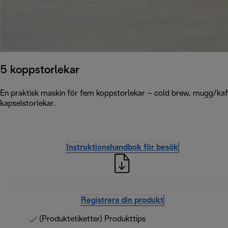
5 koppstorlekar
En praktisk maskin för fem koppstorlekar – cold brew, mugg/kaff
kapselstorlekar.
Instruktionshandbok för besök
Registrera din produkt
(Produktetiketter) Produkttips