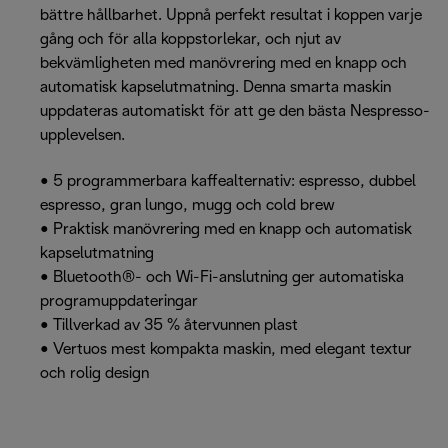
bättre hållbarhet. Uppnå perfekt resultat i koppen varje
gång och för alla koppstorlekar, och njut av
bekvämligheten med manövrering med en knapp och
automatisk kapselutmatning. Denna smarta maskin
uppdateras automatiskt för att ge den bästa Nespresso-
upplevelsen.
• 5 programmerbara kaffealternativ: espresso, dubbel
espresso, gran lungo, mugg och cold brew
• Praktisk manövrering med en knapp och automatisk
kapselutmatning
• Bluetooth®- och Wi-Fi-anslutning ger automatiska
programuppdateringar
• Tillverkad av 35 % återvunnen plast
• Vertuos mest kompakta maskin, med elegant textur
och rolig design