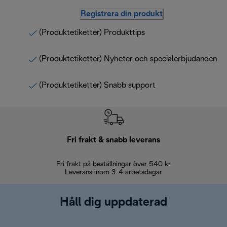
Registrera din produkt
(Produktetiketter) Produkttips
(Produktetiketter) Nyheter och specialerbjudanden
(Produktetiketter) Snabb support
Fri frakt & snabb leverans
Fri frakt på beställningar över 540 kr
30 d
Leverans inom 3-4 arbetsdagar
Håll dig uppdaterad