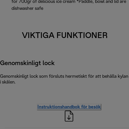
for 700gr of delicious ice cream *Paddle, bowl and lid are
dishwasher safe
VIKTIGA FUNKTIONER
Genomskinligt lock
Genomskinligt lock som försluts hermetiskt för att behålla kylan
i skålen.
Instruktionshandbok för besök