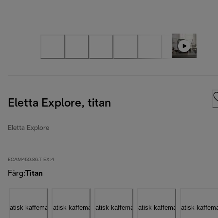
Eletta Explore, titan
Eletta Explore
ECAM450.86.T EX:4
Färg
:
Titan