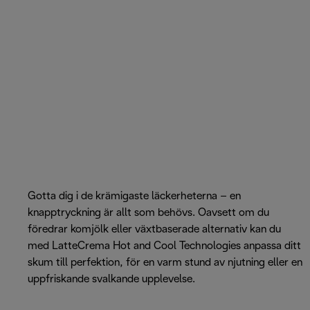
Gotta dig i de krämigaste läckerheterna – en
knapptryckning är allt som behövs. Oavsett om du
föredrar komjölk eller växtbaserade alternativ kan du
med LatteCrema Hot and Cool Technologies anpassa ditt
skum till perfektion, för en varm stund av njutning eller en
uppfriskande svalkande upplevelse.