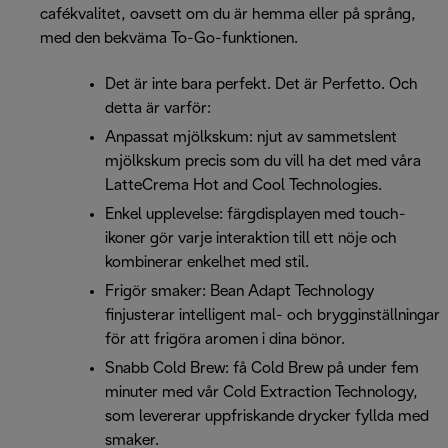
cafékvalitet, oavsett om du är hemma eller på språng,
med den bekväma To-Go-funktionen.
Det är inte bara perfekt. Det är Perfetto. Och
detta är varför:
Anpassat mjölkskum: njut av sammetslent
mjölkskum precis som du vill ha det med våra
LatteCrema Hot and Cool Technologies.
Enkel upplevelse: färgdisplayen med touch-
ikoner gör varje interaktion till ett nöje och
kombinerar enkelhet med stil.
Frigör smaker: Bean Adapt Technology
finjusterar intelligent mal- och brygginställningar
för att frigöra aromen i dina bönor.
Snabb Cold Brew: få Cold Brew på under fem
minuter med vår Cold Extraction Technology,
som levererar uppfriskande drycker fyllda med
smaker.