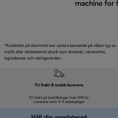
machine for f
*Kvaliteten på skummet kan variera beroende på vilken typ av
mjölk eller växtbaserad dryck som används, varumärke,
ingredienser och näringsvärden.
Fri frakt & snabb leverans
Fri frakt på beställningar över 540 kr
30 d
Leverans inom 3-4 arbetsdagar
Håll dig uppdaterad