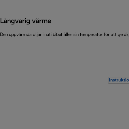
Långvarig värme
Den uppvärmda oljan inuti bibehåller sin temperatur för att ge di
Instrukti