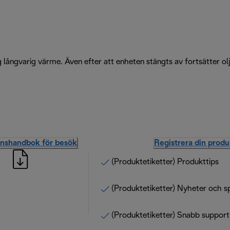
g långvarig värme. Även efter att enheten stängts av fortsätter o
onshandbok för besök
Registrera din produ
(Produktetiketter) Produkttips
(Produktetiketter) Nyheter och s
(Produktetiketter) Snabb support