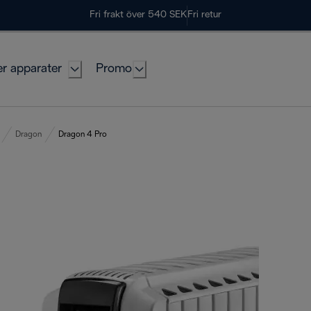
Fri frakt över 540 SEK
Fri retur
er apparater
Promo
Dragon
Dragon 4 Pro