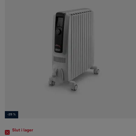
-25 %
Slut i lager