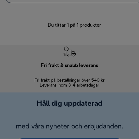
Du tittar 1 på 1 produkter
Fri frakt & snabb leverans
Fri frakt på beställningar över 540 kr
30 d
Leverans inom 3-4 arbetsdagar
Håll dig uppdaterad
med våra nyheter och erbjudanden.