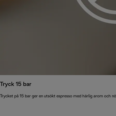
Tryck 15 bar
Trycket på 15 bar ger en utsökt espresso med härlig arom och n