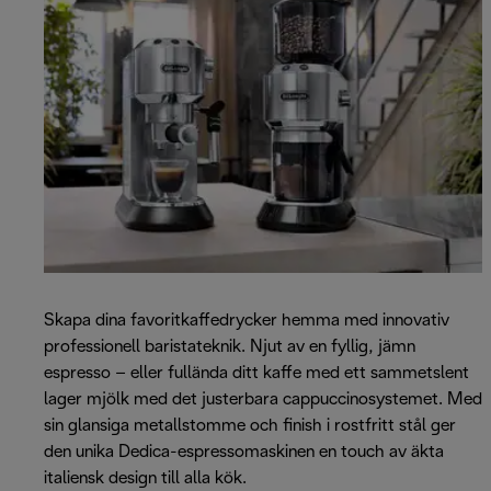
Skapa dina favoritkaffedrycker hemma med innovativ
professionell baristateknik. Njut av en fyllig, jämn
espresso – eller fullända ditt kaffe med ett sammetslent
lager mjölk med det justerbara cappuccinosystemet. Med
sin glansiga metallstomme och finish i rostfritt stål ger
den unika Dedica-espressomaskinen en touch av äkta
italiensk design till alla kök.