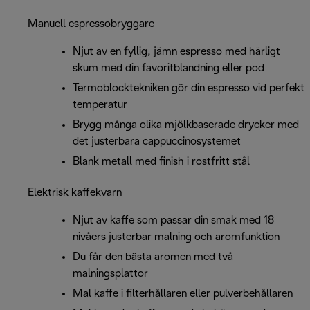
Manuell espressobryggare
Njut av en fyllig, jämn espresso med härligt
skum med din favoritblandning eller pod
Termoblocktekniken gör din espresso vid perfekt
temperatur
Brygg många olika mjölkbaserade drycker med
det justerbara cappuccinosystemet
Blank metall med finish i rostfritt stål
Elektrisk kaffekvarn
Njut av kaffe som passar din smak med 18
nivåers justerbar malning och aromfunktion
Du får den bästa aromen med två
malningsplattor
Mal kaffe i filterhållaren eller pulverbehållaren