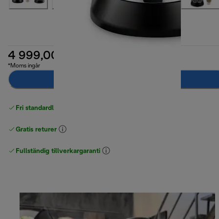
4 999,00 kr
*Moms ingår
Meddela mig
Fri standardleverans
över 540 SEK
Gratis returer
Fullständig tillverkargaranti