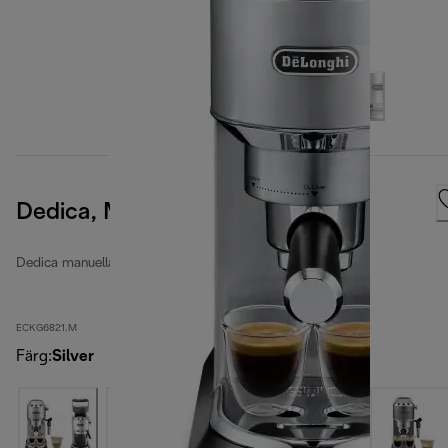
Dedica, Metal
Dedica manuella espressomaskiner
ECKG6821.M
Färg
:
Silver