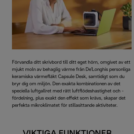
Förvandla ditt skrivbord till ditt eget hörn, omgivet av ett
mjukt moln av behaglig värme från De'Longhis personliga
keramiska värmefläkt Capsule Desk, samtidigt som du
bryr dig om miljön. Den exakta kombinationen av det
speciella luftgallret med rätt luftflödeshastighet och -
fördelning, plus exakt den effekt som krävs, skapar det
perfekta mikroklimatet för stillasittande aktiviteter.