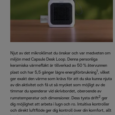
Njut av det mikroklimat du önskar och var medveten om
miljön med Capsule Desk Loop. Denna personliga
keramiska värmefläkt är tillverkad av 50 % återvunnen
1
plast och har 5,5 gånger lägre energiförbrukning
, vilket
ger exakt den värme som krävs för att du ska kunna njuta
av din aktivitet och få ut så mycket som möjligt av de
timmar du spenderar vid skrivbordet, oberoende av
2
rumstemperatur och dimensioner. Dess tysta drift
ger
dig möjlighet att arbeta i lugn och ro. Intuitiva kontroller
och direkt luftflöde ger dig kontroll över din komfort, allt