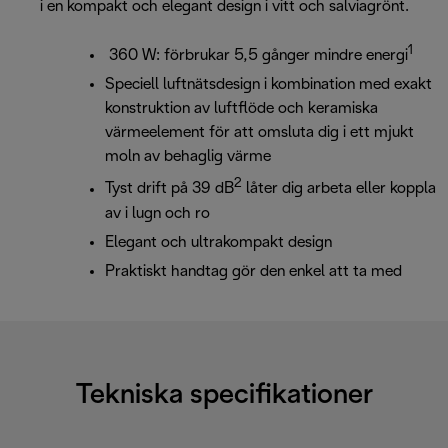
i en kompakt och elegant design i vitt och salviagrönt.
1
360 W: förbrukar 5,5 gånger mindre energi
Speciell luftnätsdesign i kombination med exakt
konstruktion av luftflöde och keramiska
värmeelement för att omsluta dig i ett mjukt
moln av behaglig värme
2
Tyst drift på 39 dB
låter dig arbeta eller koppla
av i lugn och ro
Elegant och ultrakompakt design
Praktiskt handtag gör den enkel att ta med
Tekniska specifikationer