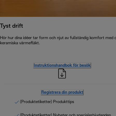
Tyst drift
Hör hur dina idéer tar form och njut av fullständig komfort med 
keramiska värmefläkt.
Instruktionshandbok för besök
Registrera din produkt
(Produktetiketter) Produkttips
(Produktetiketter) Nyheter och specialerbjudanden