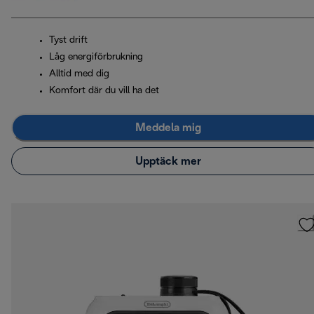
Tyst drift
Låg energiförbrukning
Alltid med dig
Komfort där du vill ha det
Meddela mig
Upptäck mer