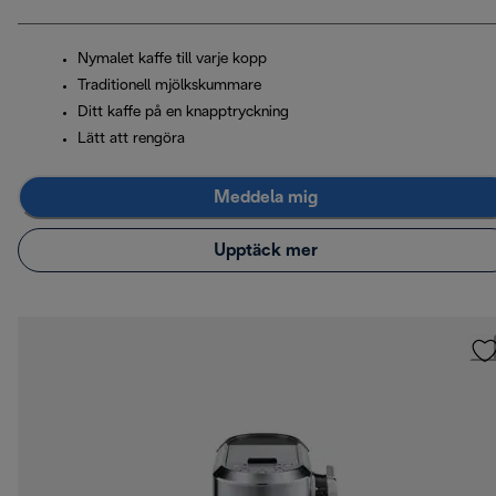
Nymalet kaffe till varje kopp
Traditionell mjölkskummare
Ditt kaffe på en knapptryckning
Lätt att rengöra
Meddela mig
Upptäck mer