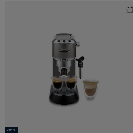
-32 %