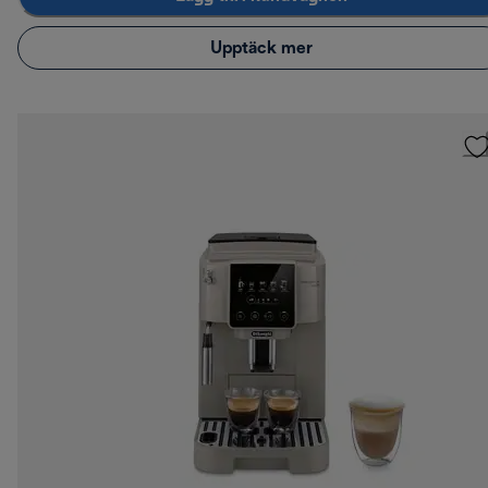
Upptäck mer