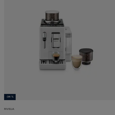
-34 %
RIVELIA