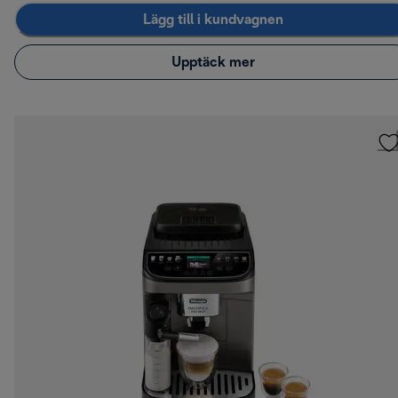
Lägg till i kundvagnen
Upptäck mer