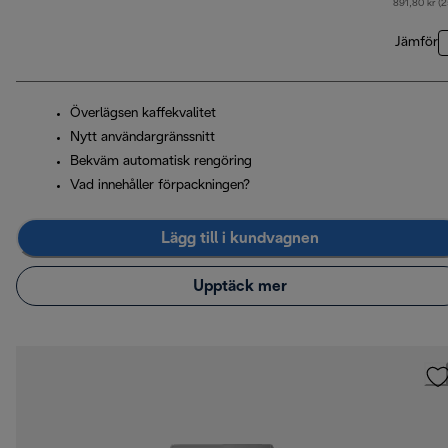
891,80 kr (
Jämför
Överlägsen kaffekvalitet
Nytt användargränssnitt
Bekväm automatisk rengöring
Vad innehåller förpackningen?
Lägg till i kundvagnen
Upptäck mer