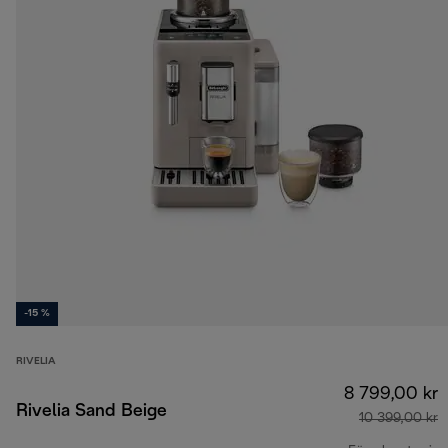
-15 %
RIVELIA
8 799,00 kr
Rivelia Sand Beige
10 399,00 kr