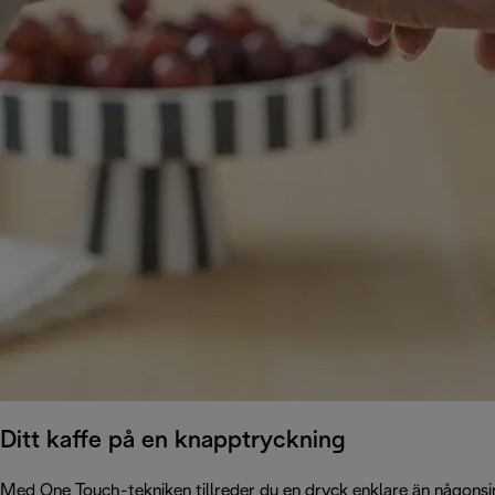
Ditt kaffe på en knapptryckning
Med One Touch-tekniken tillreder du en dryck enklare än någonsi