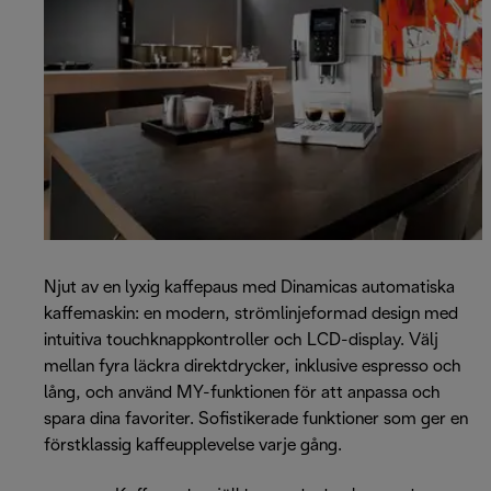
Njut av en lyxig kaffepaus med Dinamicas automatiska
kaffemaskin: en modern, strömlinjeformad design med
intuitiva touchknappkontroller och LCD-display. Välj
mellan fyra läckra direktdrycker, inklusive espresso och
lång, och använd MY-funktionen för att anpassa och
spara dina favoriter. Sofistikerade funktioner som ger en
förstklassig kaffeupplevelse varje gång.