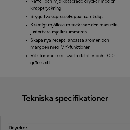
Kaffe- och mjölkbaserade drycker med en
knapptryckning
Brygg två espressokoppar samtidigt
Krämigt mjölkskum tack vare den manuella,
justerbara mjölkskummaren
Skapa nya recept, anpassa aromen och
mängden med MY-funktionen
Vit stomme med svarta detaljer och LCD-
gränssnitt
Tekniska specifikationer
Drycker