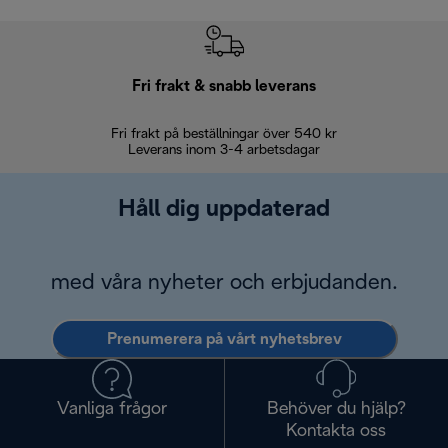
Fri frakt & snabb leverans
Fri frakt på beställningar över 540 kr
30 d
Leverans inom 3-4 arbetsdagar
Håll dig uppdaterad
med våra nyheter och erbjudanden.
Prenumerera på vårt nyhetsbrev
Vanliga frågor
Behöver du hjälp?
Kontakta oss