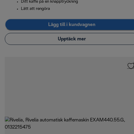
Ditt kaffe på en knapptryckning
Lätt att rengöra
Lägg till i kundvagnen
Upptäck mer