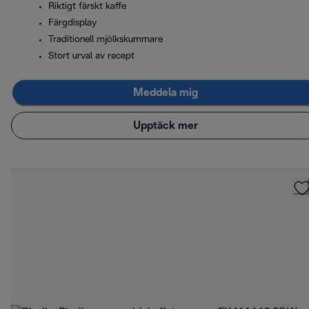
Riktigt färskt kaffe
Färgdisplay
Traditionell mjölkskummare
Stort urval av recept
Meddela mig
Upptäck mer