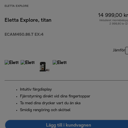
ELETTA EXPLORE
14 999,00 kr
Eletta Explore, titan
Inkluderat momsbelop
2 999,80 kr (
ECAM450.86.T EX:4
Jämför
Intuitiv färgdisplay
Fjärrstyrning direkt vid dina fingertoppar
Ta med dina drycker vart du än ska
Smidig rengöring och skötsel
Lägg till i kundvagnen