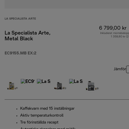
LA SPECIALISTA ARTE
6 799,00 kr
La Specialista Arte,
Inkluderat momsbelop
1 359,80 kr (
Metal Black
EC9155.MB EX:2
Jämför
Kaffekvarn med 15 inställningar
Aktiv temperaturkontroll
Tre förinställda recept