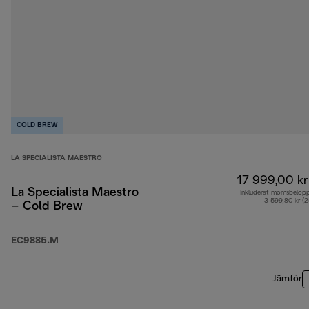
COLD BREW
LA SPECIALISTA MAESTRO
17 999,00 kr
La Specialista Maestro
Inkluderat momsbelop
3 599,80 kr (
– Cold Brew
EC9885.M
Jämför