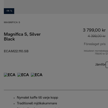
-14 %
MAGNIFICA S
3 799,00 kr
Magnifica S, Silver
4 399,00 kr
Black
Föreslaget pris
ECAM22.110.SB
Inkluderat momsbelop
u
759,80 kr (
Jämför
Nymalet kaffe till varje kopp
Traditionell mjölkskummare