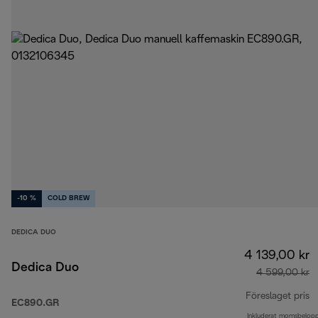
-10 %
COLD BREW
DEDICA DUO
4 139,00 kr
Dedica Duo
4 599,00 kr
Föreslaget pris
EC890.GR
Inkluderat momsbelop