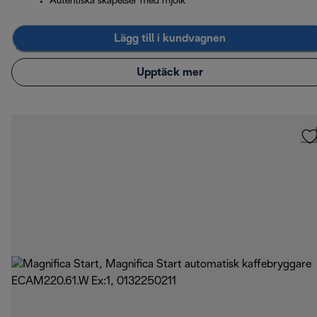
Autentiska skapelser med mjölk
Lägg till i kundvagnen
Upptäck mer