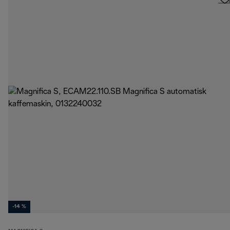
-14 %