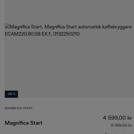
-26 %
MAGNIFICA START
4 599,00 kr
Magnifica Start
6 199,00 kr