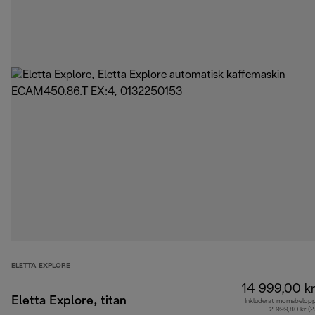
ELETTA EXPLORE
14 999,00 kr
Eletta Explore, titan
Inkluderat momsbelop
2 999,80 kr (