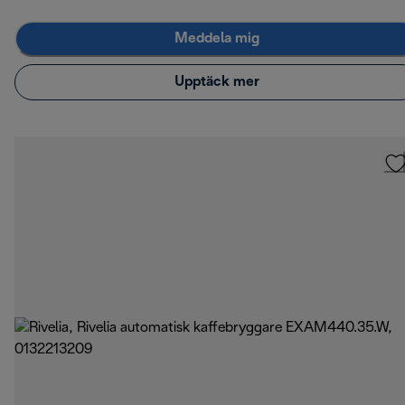
Meddela mig
Upptäck mer