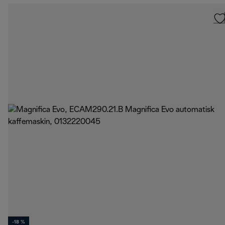
-18 %