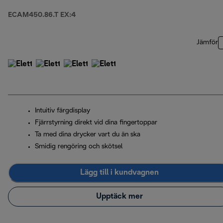
ECAM450.86.T EX:4
Jämför
Intuitiv färgdisplay
Fjärrstyrning direkt vid dina fingertoppar
Ta med dina drycker vart du än ska
Smidig rengöring och skötsel
Lägg till i kundvagnen
Upptäck mer