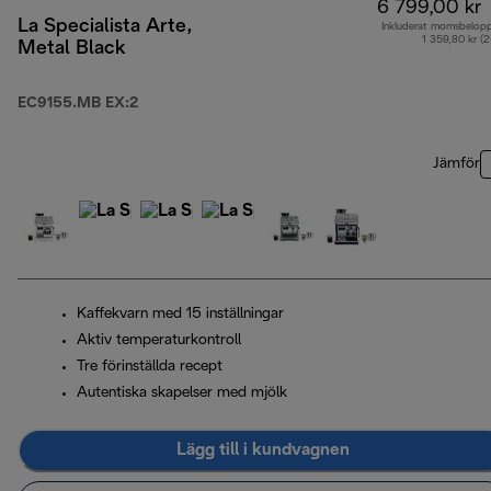
6 799,00 kr
La Specialista Arte,
Inkluderat momsbelop
1 359,80 kr (
Metal Black
EC9155.MB EX:2
Jämför
Kaffekvarn med 15 inställningar
Aktiv temperaturkontroll
Tre förinställda recept
Autentiska skapelser med mjölk
Lägg till i kundvagnen