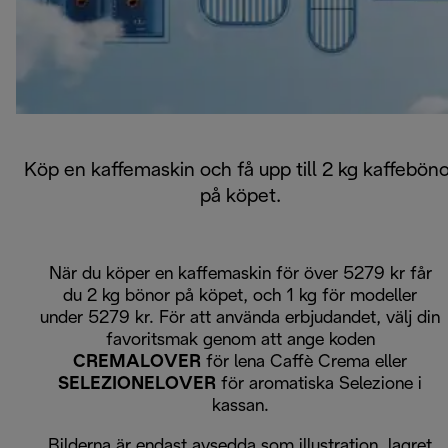
Köp en kaffemaskin och få upp till 2 kg kaffeböno
på köpet.
När du köper en kaffemaskin för över 5279 kr får
du 2 kg bönor på köpet, och 1 kg för modeller
under 5279 kr. För att använda erbjudandet, välj din
favoritsmak genom att ange koden
CREMALOVER
för lena Caffè Crema eller
SELEZIONELOVER
för aromatiska Selezione i
kassan.
Bilderna är endast avsedda som illustration, lagret