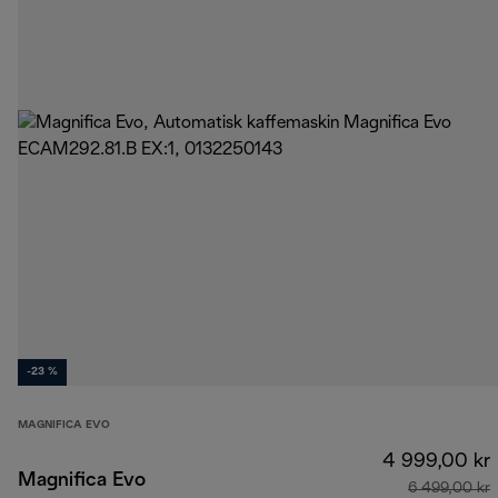
-23 %
MAGNIFICA EVO
4 999,00 kr
Magnifica Evo
6 499,00 kr