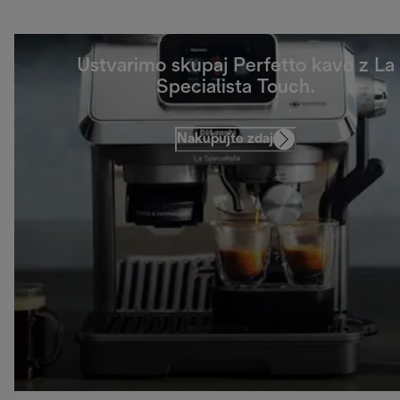
Ustvarimo skupaj Perfetto kavo z La
Specialista Touch.
Nakupujte zdaj