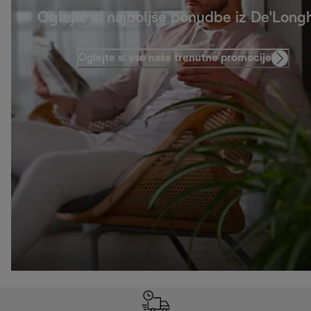
Oglejte si najboljše ponudbe iz De'Longh
Oglejte si vse naše trenutne promocije