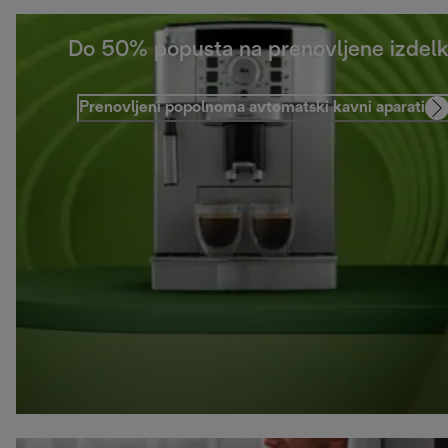
Do 50% popusta na prenovljene izdel
Prenovljeni popolnoma avtomatski kavni aparati