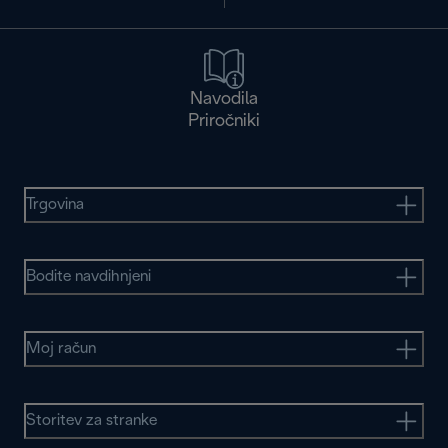
Navodila
Priročniki
Trgovina
Bodite navdihnjeni
Moj račun
Storitev za stranke