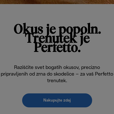
Okus je popoln.
Trenutek je
Perfetto.
Raziščite svet bogatih okusov, precizno
pripravljenih od zrna do skodelice – za vaš Perfetto
trenutek.
Nakupujte zdaj