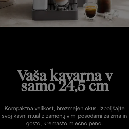
RIVELIA START
Vaša kavarna v
samo 24,5 cm
Kompaktna velikost, brezmejen okus. Izboljšajte
svoj kavni ritual z zamenljivimi posodami za zrna in
gosto, kremasto mlečno peno.