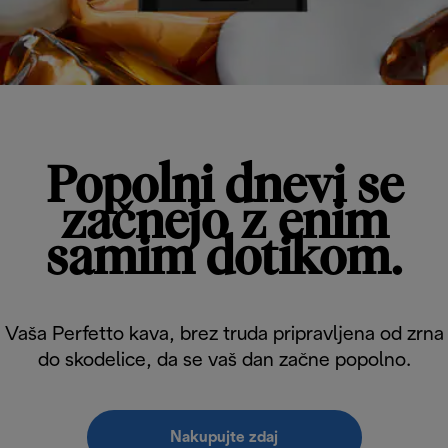
Popolni dnevi se
začnejo z enim
samim dotikom.
Vaša Perfetto kava, brez truda pripravljena od zrna
do skodelice, da se vaš dan začne popolno.
Nakupujte zdaj