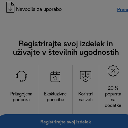
Navodila za uporabo
Pren
Registrirajte svoj izdelek in
uživajte v številnih ugodnostih
20 %
Prilagojena
Ekskluzivne
Koristni
popusta
podpora
ponudbe
nasveti
na
dodatke
Registrirajte svoj izdelek