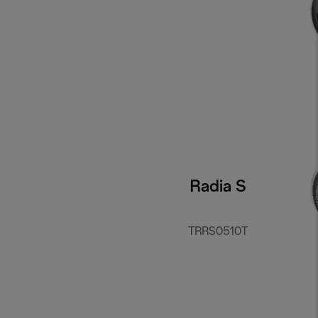
Radia S
TRRS0510T