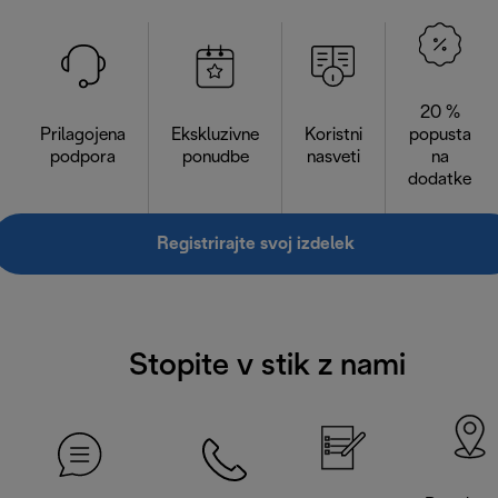
20 %
Prilagojena
Ekskluzivne
Koristni
popusta
podpora
ponudbe
nasveti
na
dodatke
Registrirajte svoj izdelek
Stopite v stik z nami