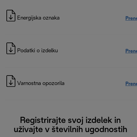
Energijska oznaka
Pren
Podatki o izdelku
Pren
Varnostna opozorila
Pren
Registrirajte svoj izdelek in
uživajte v številnih ugodnostih