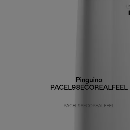
Pinguino
PACEL98ECOREALFEEL
PACEL98ECOREALFEEL