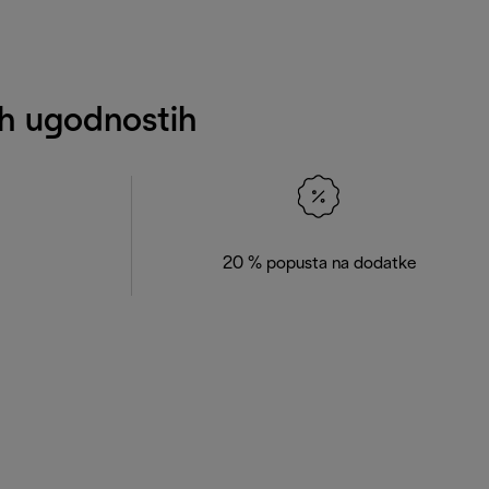
nih ugodnostih
20 % popusta na dodatke