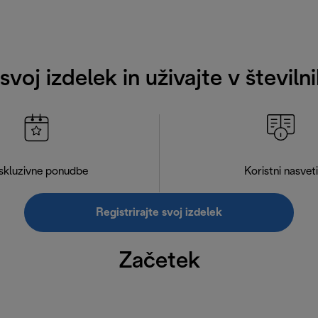
 svoj izdelek in uživajte v števil
skluzivne ponudbe
Koristni nasveti
Registrirajte svoj izdelek
Začetek