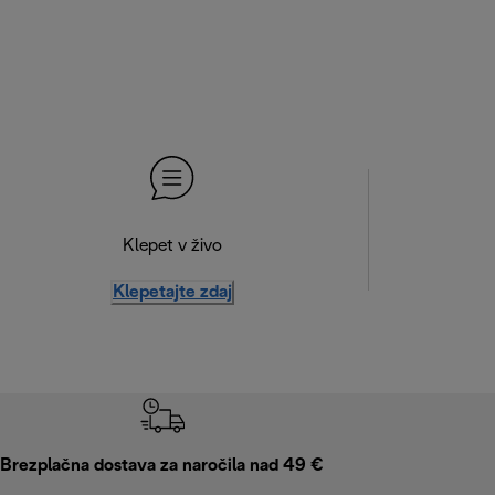
Klepet v živo
Klepetajte zdaj
Brezplačna dostava za naročila nad 49 €