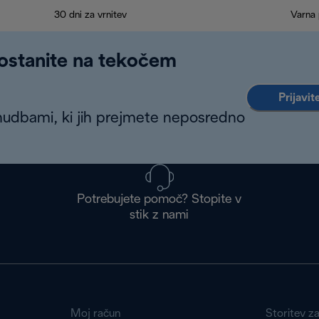
30 dni za vrnitev
Varna 
 ostanite na tekočem
Prijavit
nudbami, ki jih prejmete neposredno
Potrebujete pomoč? Stopite v
stik z nami
Moj račun
Storitev z