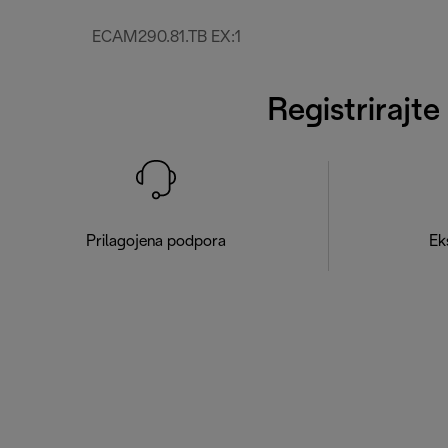
ECAM290.81.TB EX:1
Registrirajte
Prilagojena podpora
Ek