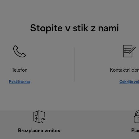
Stopite v stik z nami
Telefon
Kontaktni ob
Pokličite nas
Odkrijte ve
Brezplačna vrnitev
Pla