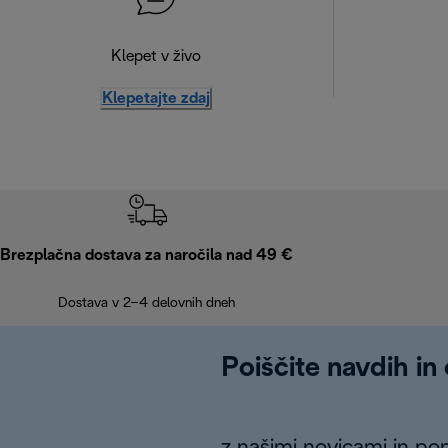
Klepet v živo
Klepetajte zdaj
Brezplačna dostava za naročila nad 49 €
Dostava v 2–4 delovnih dneh
Poiščite navdih in