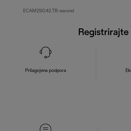
ECAM290.42.TB-second
Registrirajte
Prilagojena podpora
Ek