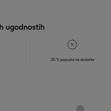
nih ugodnostih
20 % popusta na dodatke