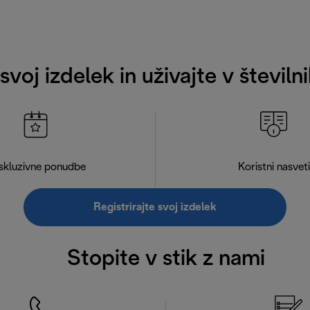
 svoj izdelek in uživajte v števil
skluzivne ponudbe
Koristni nasveti
Registrirajte svoj izdelek
Stopite v stik z nami