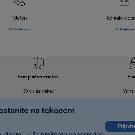
Telefon
Kontaktni ob
Pokličite nas
Odkrijte ve
Brezplačna vrnitev
Pla
30 dni za vrnitev
Varna 
 ostanite na tekočem
Prijavit