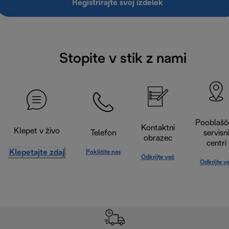
Registrirajte svoj izdelek
Stopite v stik z nami
Pooblašč
Kontaktni
Klepet v živo
Telefon
servisni
obrazec
centri
Klepetajte zdaj
Pokličite nas
Odkrijte več
Odkrijte v