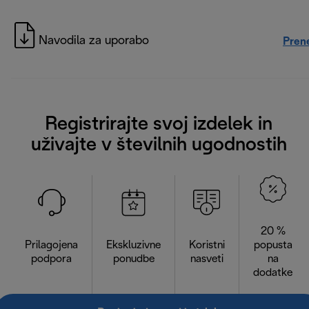
Navodila za uporabo
Pren
Registrirajte svoj izdelek in
uživajte v številnih ugodnostih
20 %
Prilagojena
Ekskluzivne
Koristni
popusta
podpora
ponudbe
nasveti
na
dodatke