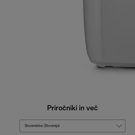
Priročniki in več
Slovenščina (Slovenija)