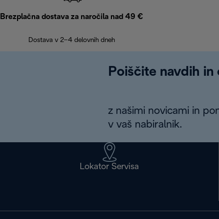
Brezplačna dostava za naročila nad 49 €
Dostava v 2–4 delovnih dneh
Poiščite navdih in
z našimi novicami in po
v vaš nabiralnik.
Lokator Servisa