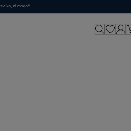
tevilko, ni mogoč