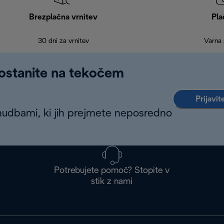
Brezplačna vrnitev
Pla
30 dni za vrnitev
Varna 
 ostanite na tekočem
Prijavit
nudbami, ki jih prejmete neposredno
Potrebujete pomoč? Stopite v
stik z nami