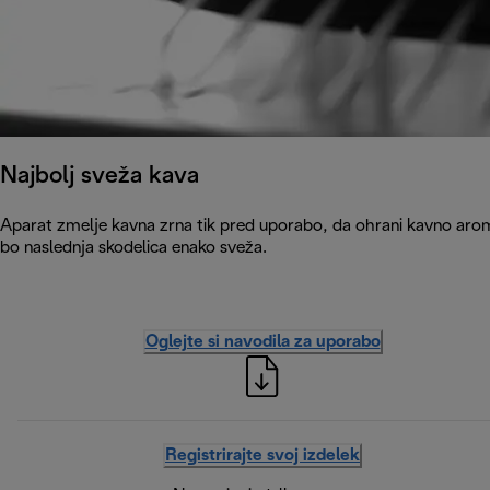
Najbolj sveža kava
Aparat zmelje kavna zrna tik pred uporabo, da ohrani kavno arom
bo naslednja skodelica enako sveža.
Oglejte si navodila za uporabo
Registrirajte svoj izdelek