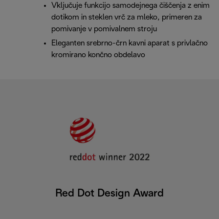
Vključuje funkcijo samodejnega čiščenja z enim
dotikom in steklen vrč za mleko, primeren za
pomivanje v pomivalnem stroju
Eleganten srebrno-črn kavni aparat s privlačno
kromirano končno obdelavo
Red Dot Design Award