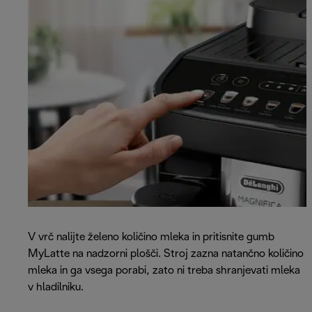
V vrč nalijte želeno količino mleka in pritisnite gumb
MyLatte na nadzorni plošči. Stroj zazna natančno količino
mleka in ga vsega porabi, zato ni treba shranjevati mleka
v hladilniku.