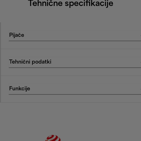
Tehnične specifikacije
Pijače
Tehnični podatki
Funkcije