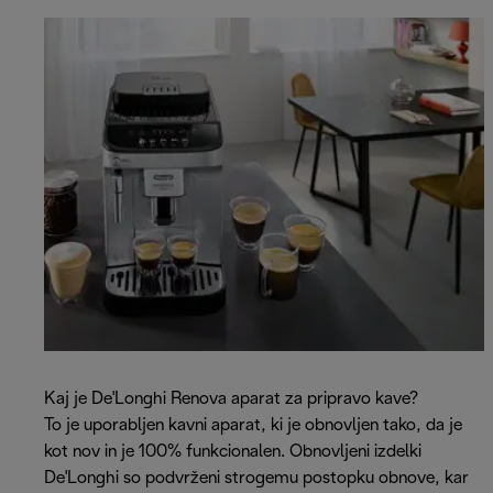
Kaj je De'Longhi Renova aparat za pripravo kave?
To je uporabljen kavni aparat, ki je obnovljen tako, da je
kot nov in je 100% funkcionalen. Obnovljeni izdelki
De'Longhi so podvrženi strogemu postopku obnove, kar