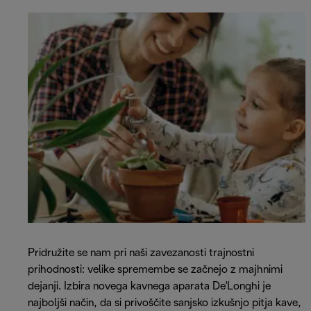
Pridružite se nam pri naši zavezanosti trajnostni
prihodnosti: velike spremembe se začnejo z majhnimi
dejanji. Izbira novega kavnega aparata De'Longhi je
najboljši način, da si privoščite sanjsko izkušnjo pitja kave,