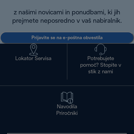
z našimi novicami in ponudbami, ki jih
prejmete neposredno v vaš nabiralnik.
Prijavite se na e-poštna obvestila
Lokator Servisa
Potrebujete
pomoč? Stopite v
stik z nami
Navodila
Priročniki