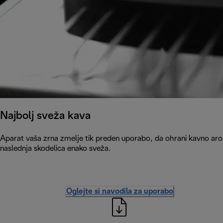
Najbolj sveža kava
Aparat vaša zrna zmelje tik preden uporabo, da ohrani kavno arom
naslednja skodelica enako sveža.
Oglejte si navodila za uporabo