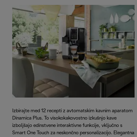
Izbirajte med 12 recepti z avtomatskim kavnim aparatom
Dinamica Plus. To visokokakovostno izkušnjo kave
izboljšajo edinstvene interaktivne funkcije, vključno s
Smart One Touch za neskončno personalizacijo. Elegantna