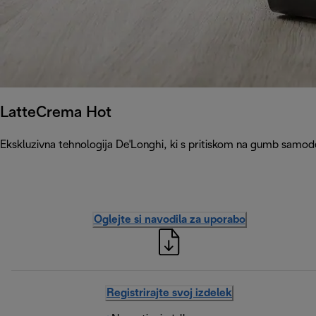
LatteCrema Hot
Ekskluzivna tehnologija De'Longhi, ki s pritiskom na gumb samode
Oglejte si navodila za uporabo
Registrirajte svoj izdelek