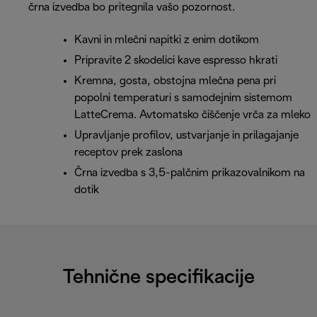
črna izvedba bo pritegnila vašo pozornost.
Kavni in mlečni napitki z enim dotikom
Pripravite 2 skodelici kave espresso hkrati
Kremna, gosta, obstojna mlečna pena pri
popolni temperaturi s samodejnim sistemom
LatteCrema. Avtomatsko čiščenje vrča za mleko
Upravljanje profilov, ustvarjanje in prilagajanje
receptov prek zaslona
Črna izvedba s 3,5-palčnim prikazovalnikom na
dotik
Tehnične specifikacije