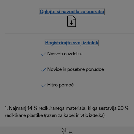
Oglejte si navodila za uporabo
Registrirajte svoj izdelek
Nasveti o izdelku
Novice in posebne ponudbe
Hitro pomoč
1. Najmanj 14 % recikliranega materiala, ki ga sestavlja 20 %
reciklirane plastike (razen za kabel in vtič izdelka).