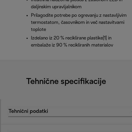
daljinskim upravljalnikom
Prilagodite potrebe po ogrevanju z nastavljivim
termostatom, časovnikom in več nastavitvami
toplote
Izdelano iz 20 % reciklirane plastike[1] in
embalaže iz 90 % recikliranih materialov
Tehnične specifikacije
Tehnični podatki