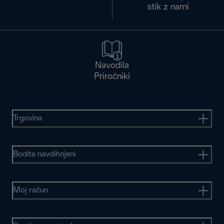
stik z nami
Navodila
Priročniki
Trgovina
Bodite navdihnjeni
Moj račun