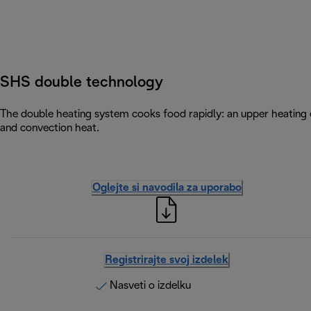
SHS double technology
The double heating system cooks food rapidly: an upper heating 
and convection heat.
Oglejte si navodila za uporabo
Registrirajte svoj izdelek
Nasveti o izdelku