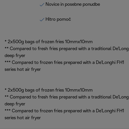
Novice in posebne ponudbe
Hitro pomoč
* 2x500g bags of frozen fries 10mmx10mm
** Compared to fresh fries prepared with a traditional De'Long
deep fryer
*** Compared to frozen fries prepared with a De'Longhi FH1
series hot air fryer
* 2x500g bags of frozen fries 10mmx10mm
** Compared to fresh fries prepared with a traditional De'Long
deep fryer
*** Compared to frozen fries prepared with a De'Longhi FH1
series hot air fryer