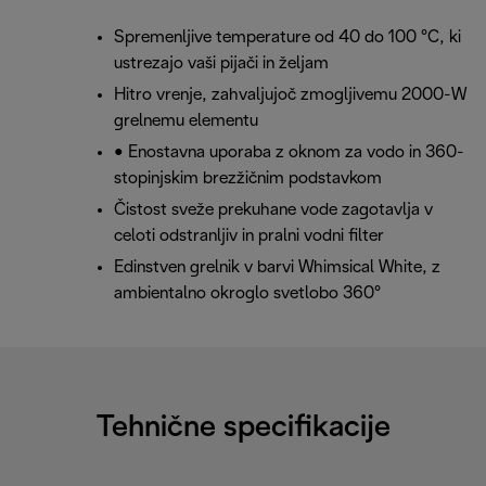
Spremenljive temperature od 40 do 100 °C, ki
ustrezajo vaši pijači in željam
Hitro vrenje, zahvaljujoč zmogljivemu 2000-W
grelnemu elementu
• Enostavna uporaba z oknom za vodo in 360-
stopinjskim brezžičnim podstavkom
Čistost sveže prekuhane vode zagotavlja v
celoti odstranljiv in pralni vodni filter
Edinstven grelnik v barvi Whimsical White, z
ambientalno okroglo svetlobo 360°
Tehnične specifikacije