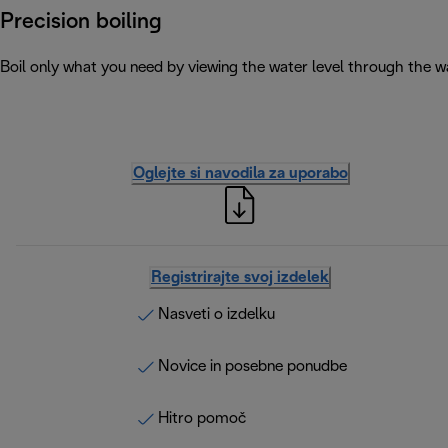
Precision boiling
Boil only what you need by viewing the water level through the wa
Oglejte si navodila za uporabo
Registrirajte svoj izdelek
Nasveti o izdelku
Novice in posebne ponudbe
Hitro pomoč