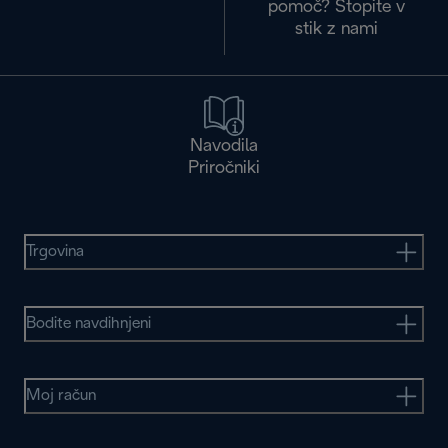
pomoč? Stopite v
stik z nami
Navodila
Priročniki
Trgovina
Bodite navdihnjeni
Moj račun