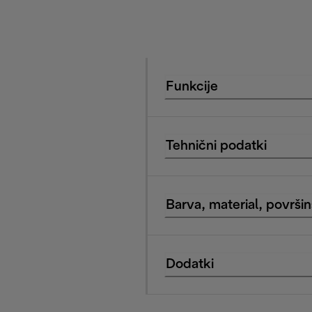
Funkcije
Tehnični podatki
Barva, material, površi
Dodatki