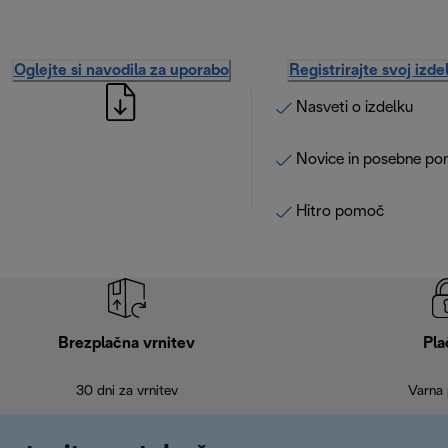
Oglejte si navodila za uporabo
Registrirajte svoj izde
Nasveti o izdelku
Novice in posebne po
Hitro pomoč
Brezplačna vrnitev
Pla
30 dni za vrnitev
Varna 