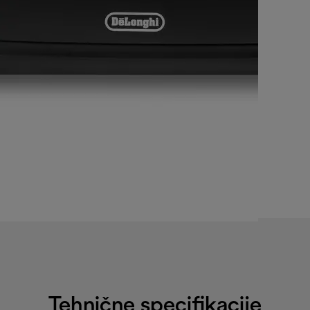
Tehnične specifikacije