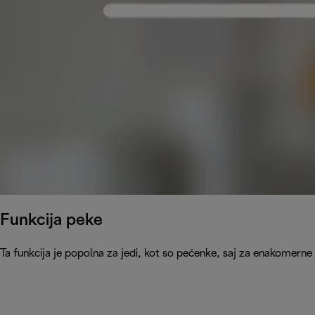
Funkcija peke
Ta funkcija je popolna za jedi, kot so pečenke, saj za enakomerne 