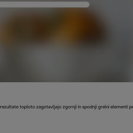
rezultate toploto zagotavljajo zgornji in spodnji grelni elementi p