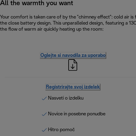
All the warmth you want
Your comfort is taken care of by the "chimney effect": cold air i
the close battery design. This unparalleled design, featuring a 
the flow of warm air quickly heating up the room:
Oglejte si navodila za uporabo
Registrirajte svoj izdelek
Nasveti o izdelku
Novice in posebne ponudbe
Hitro pomoč