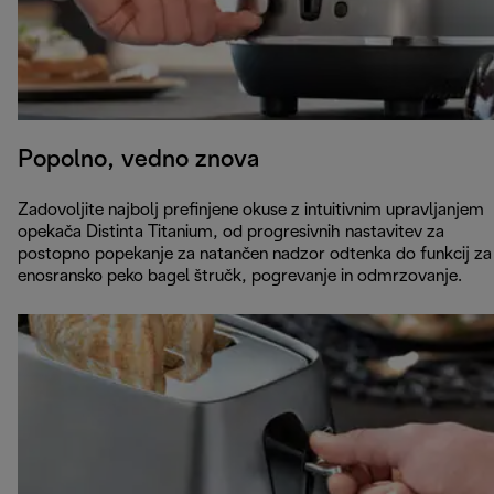
Popolno, vedno znova
Zadovoljite najbolj prefinjene okuse z intuitivnim upravljanjem
opekača Distinta Titanium, od progresivnih nastavitev za
postopno popekanje za natančen nadzor odtenka do funkcij za
enosransko peko bagel štručk, pogrevanje in odmrzovanje.