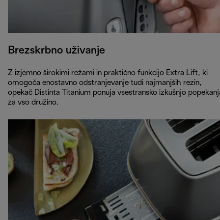
Brezskrbno uživanje
Z izjemno širokimi režami in praktično funkcijo Extra Lift, ki
omogoča enostavno odstranjevanje tudi najmanjših rezin,
opekač Distinta Titanium ponuja vsestransko izkušnjo popekanj
za vso družino.