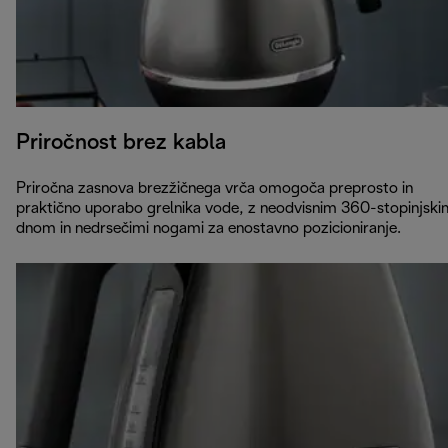
Priročnost brez kabla
Priročna zasnova brezžičnega vrča omogoča preprosto in
praktično uporabo grelnika vode, z neodvisnim 360-stopinjski
dnom in nedrsečimi nogami za enostavno pozicioniranje.