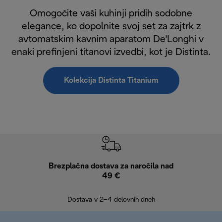
Omogočite vaši kuhinji pridih sodobne
elegance, ko dopolnite svoj set za zajtrk z
avtomatskim kavnim aparatom De'Longhi v
enaki prefinjeni titanovi izvedbi, kot je Distinta.
Kolekcija Distinta Titanium
Brezplačna dostava za naročila nad
Brez
49 €
30
Dostava v 2–4 delovnih dneh