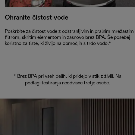
Ohranite čistost vode
Poskrbite za čistost vode z odstranljivim in pralnim mrežastim
filtrom, skritim elementom in zasnovo brez BPA. Še posebej
koristno za tiste, ki živijo na območjih s trdo vodo.*
* Brez BPA pri vseh delih, ki pridejo v stik z živili. Na
podlagi testiranja neodvisne tretje osebe.