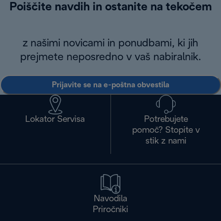
Poiščite navdih in ostanite na tekočem
z našimi novicami in ponudbami, ki jih
prejmete neposredno v vaš nabiralnik.
Prijavite se na e-poštna obvestila
Lokator Servisa
Potrebujete
pomoč? Stopite v
stik z nami
Navodila
Priročniki