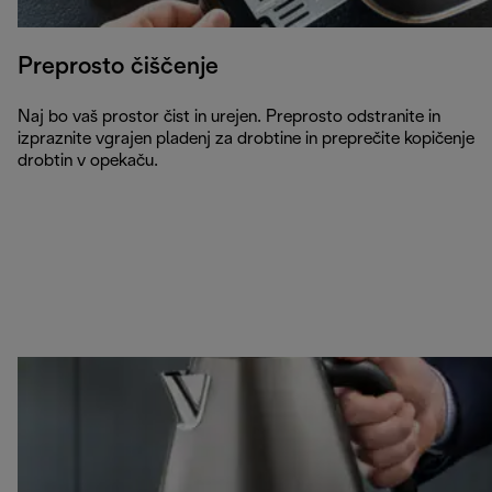
Preprosto čiščenje
Naj bo vaš prostor čist in urejen. Preprosto odstranite in
izpraznite vgrajen pladenj za drobtine in preprečite kopičenje
drobtin v opekaču.