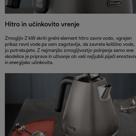
Hitro in učinkovito vrenje
Zmogljiv 2 kW skriti grelni element hitro zavre vodo, vgrajen
prikaz ravni vode pa vam zagotavlja, da zavrete količino vode, 
jo potrebujete. Z najmanjšo zmogljivostjo polnjenja samo ene
skodelice je priprava in uživanje ob vaši najljubši pijači enostavn
in energijsko učinkovita.