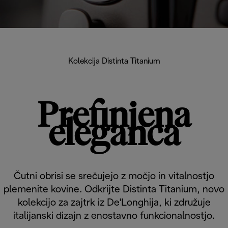
Kolekcija Distinta Titanium
Prefinjena
eleganca
Čutni obrisi se srečujejo z močjo in vitalnostjo
plemenite kovine. Odkrijte Distinta Titanium, novo
kolekcijo za zajtrk iz De'Longhija, ki združuje
italijanski dizajn z enostavno funkcionalnostjo.