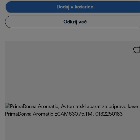
Dodaj v košarico
Odkrij več