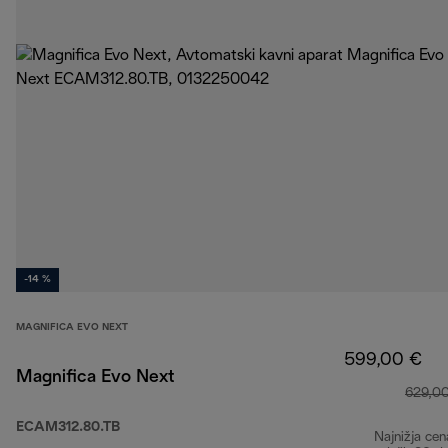
-14 %
MAGNIFICA EVO NEXT
599,00 €
Magnifica Evo Next
629,0
ECAM312.80.TB
Najnižja cen