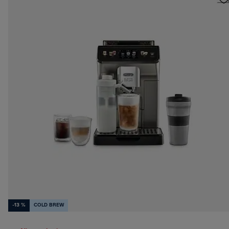
-13 %
COLD BREW