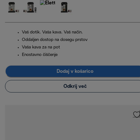
Vaš dotik. Vaša kava. Vaš način.
Oddaljen dostop na dosegu prstov
Vaša kava za na pot
Enostavno čiščenje
Dodaj v košarico
Odkrij več