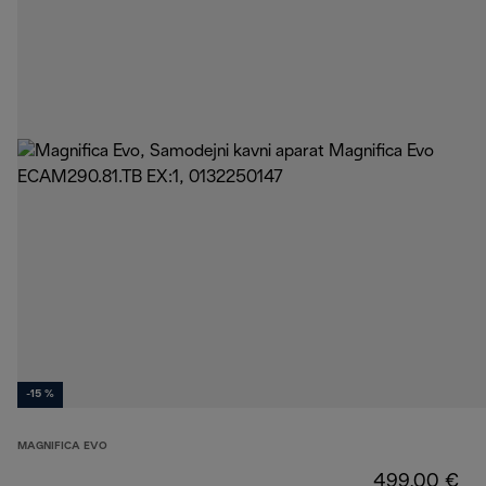
-15 %
MAGNIFICA EVO
499,00 €