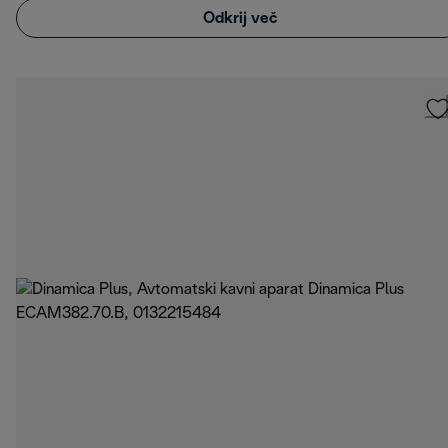
Odkrij več