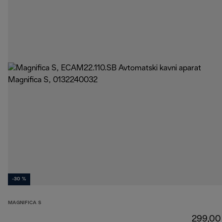
-30 %
MAGNIFICA S
299,00