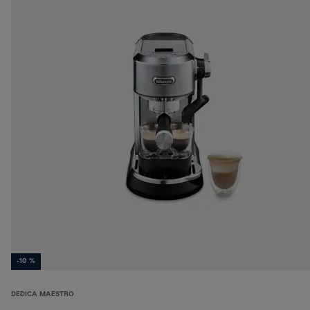
-10 %
DEDICA MAESTRO