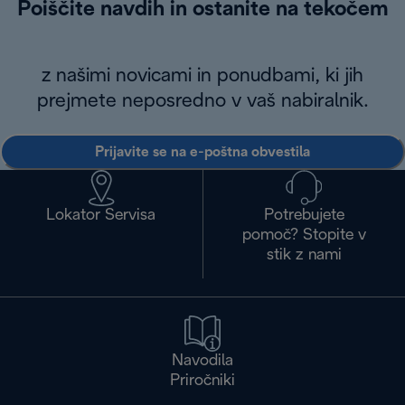
Poiščite navdih in ostanite na tekočem
z našimi novicami in ponudbami, ki jih
prejmete neposredno v vaš nabiralnik.
Prijavite se na e-poštna obvestila
Lokator Servisa
Potrebujete
pomoč? Stopite v
stik z nami
Navodila
Priročniki