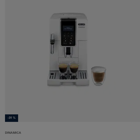
-31 %
DINAMICA