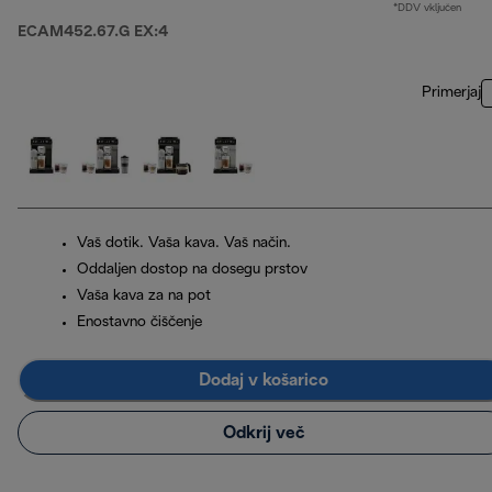
*DDV vključen
ECAM452.67.G EX:4
Primerjaj
Vaš dotik. Vaša kava. Vaš način.
Oddaljen dostop na dosegu prstov
Vaša kava za na pot
Enostavno čiščenje
Dodaj v košarico
Odkrij več