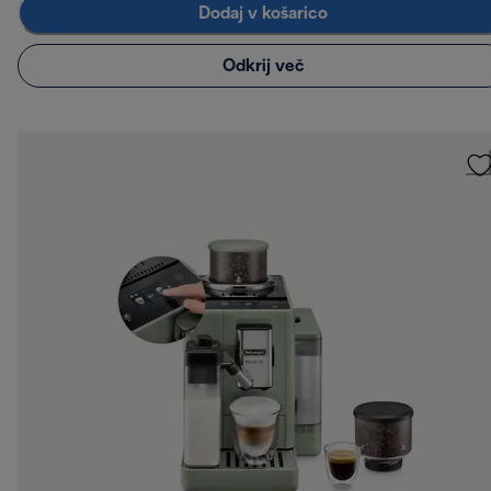
Dodaj v košarico
Odkrij več