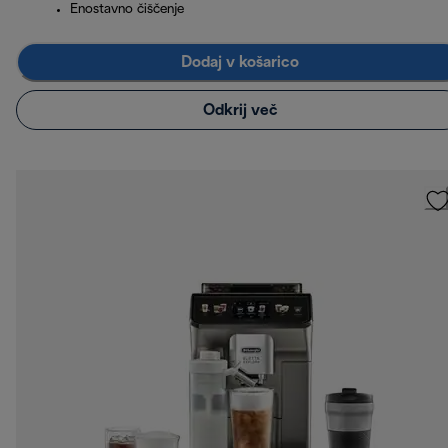
Enostavno čiščenje
Dodaj v košarico
Odkrij več