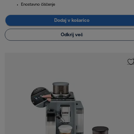
Enostavno čiščenje
Dodaj v košarico
Odkrij več