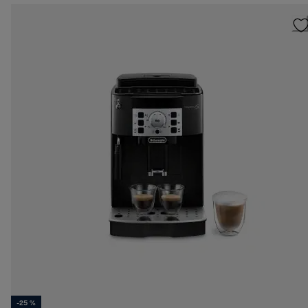
-25 %