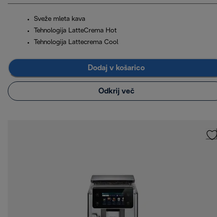
Sveže mleta kava
Tehnologija LatteCrema Hot
Tehnologija Lattecrema Cool
Dodaj v košarico
Odkrij več