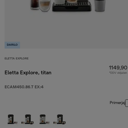
DARILO
ELETTA EXPLORE
1149,90
Eletta Explore, titan
*DDV vključen
ECAM450.86.T EX:4
Primerjaj