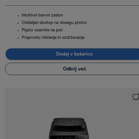
Intuitivni barvni zaslon
Oddaljen dostop na dosegu prstov
Pijačo vzemite na pot
Preprosto čiščenje in vzdrževanje
Dodaj v košarico
Odkrij več