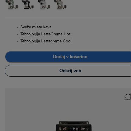
Sveže mleta kava
Tehnologija LatteCrema Hot
Tehnologija Lattecrema Cool
Dodaj v košarico
Odkrij več