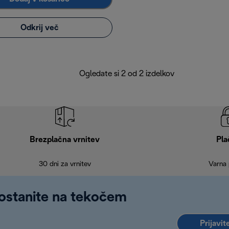
Odkrij več
Ogledate si 2 od 2 izdelkov
Brezplačna vrnitev
Pla
30 dni za vrnitev
Varna 
 ostanite na tekočem
Prijavit