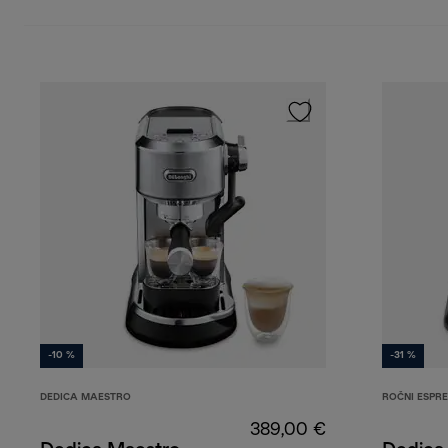
-10 %
-31 %
DEDICA MAESTRO
ROČNI ESPRE
389,00 €