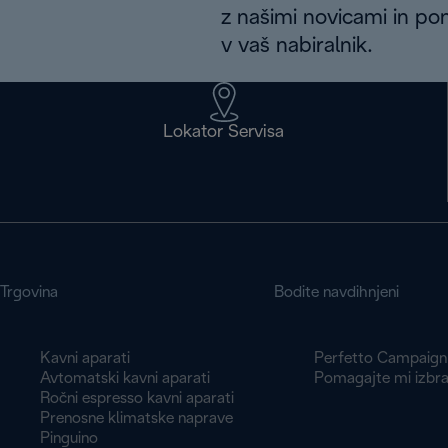
z našimi novicami in po
v vaš nabiralnik.
Lokator Servisa
Trgovina
Bodite navdihnjeni
Kavni aparati
Perfetto Campaign
Avtomatski kavni aparati
Pomagajte mi izbra
Ročni espresso kavni aparati
Prenosne klimatske naprave
Pinguino