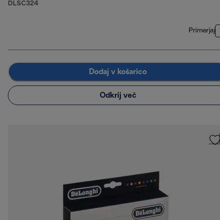
DLSC324
Primerjaj
Dodaj v košarico
Odkrij več