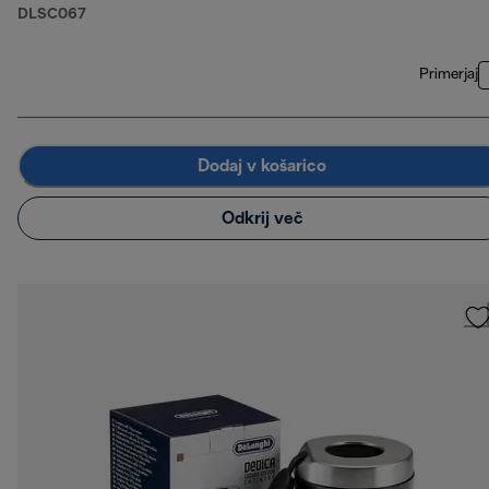
DLSC067
Primerjaj
Dodaj v košarico
Odkrij več