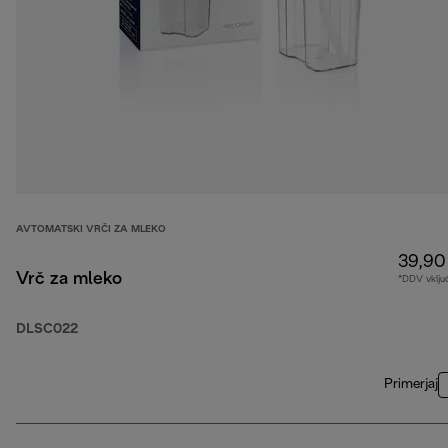
AVTOMATSKI VRČI ZA MLEKO
39,90
Vrč za mleko
*DDV vklju
DLSC022
Primerjaj