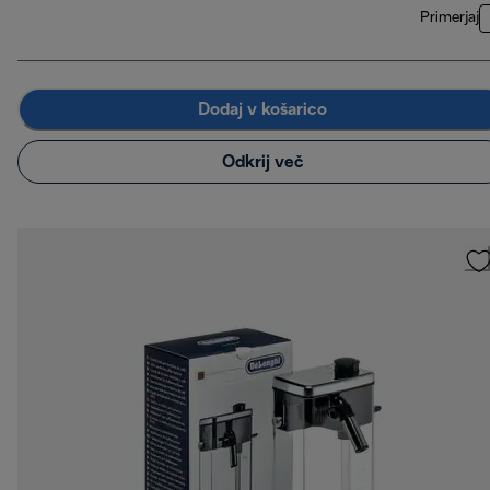
Primerjaj
Dodaj v košarico
Odkrij več