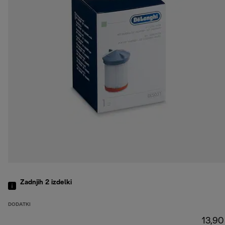
Zadnjih 2
izdelki
DODATKI
13,90