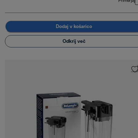
Primerjaj
Dodaj v košarico
Odkrij več