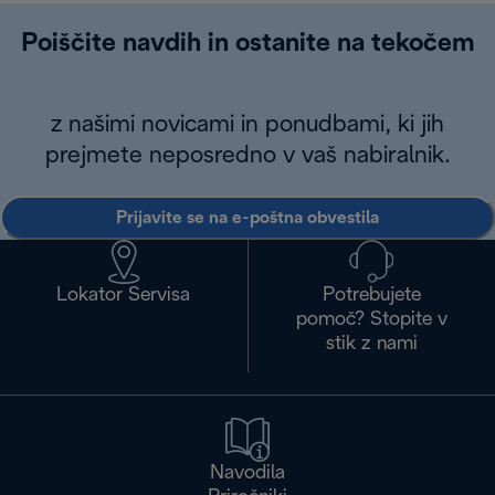
Poiščite navdih in ostanite na tekočem
z našimi novicami in ponudbami, ki jih
prejmete neposredno v vaš nabiralnik.
Prijavite se na e-poštna obvestila
Lokator Servisa
Potrebujete
pomoč? Stopite v
stik z nami
Navodila