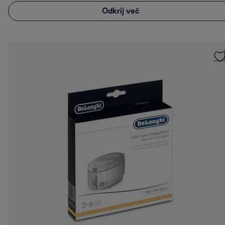
Odkrij več