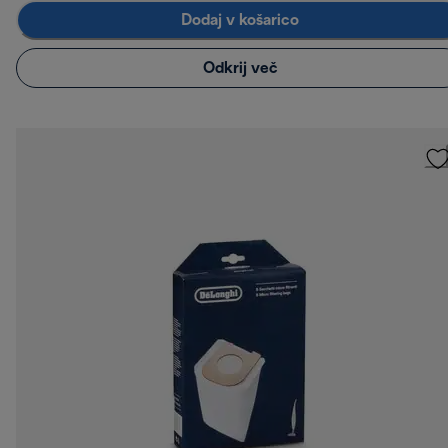
Dodaj v košarico
Odkrij več