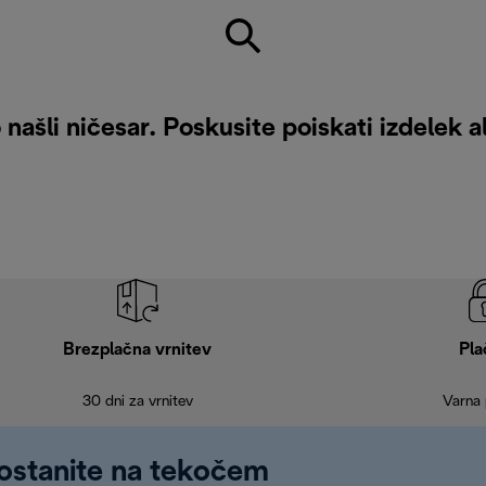
našli ničesar. Poskusite poiskati izdelek a
Brezplačna vrnitev
Pla
30 dni za vrnitev
Varna 
 ostanite na tekočem