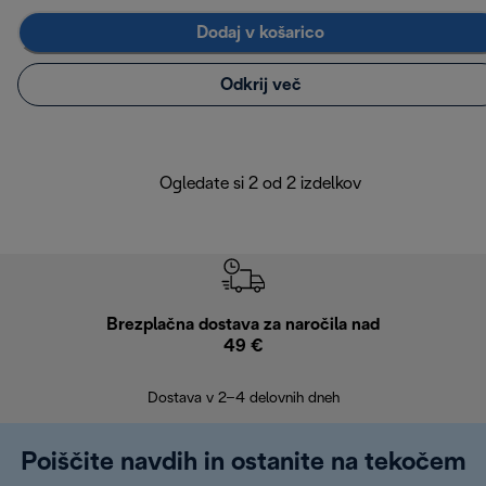
Dodaj v košarico
Odkrij več
Ogledate si 2 od 2 izdelkov
Brezplačna dostava za naročila nad
Brez
49 €
30
Dostava v 2–4 delovnih dneh
Poiščite navdih in ostanite na tekočem