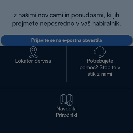
z našimi novicami in ponudbami, ki jih
prejmete neposredno v vaš nabiralnik.
Prijavite se na e-poštna obvestila
Lokator Servisa
Potrebujete
pomoč? Stopite v
stik z nami
Navodila
Priročniki