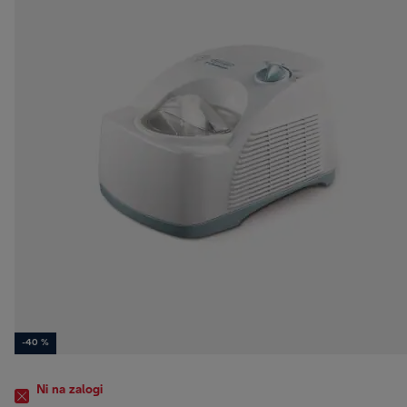
-40 %
Ni na zalogi