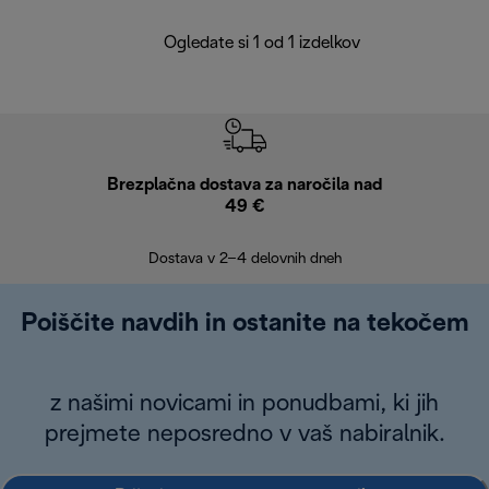
Ogledate si 1 od 1 izdelkov
Brezplačna dostava za naročila nad
Brez
49 €
30
Dostava v 2–4 delovnih dneh
Poiščite navdih in ostanite na tekočem
z našimi novicami in ponudbami, ki jih
prejmete neposredno v vaš nabiralnik.