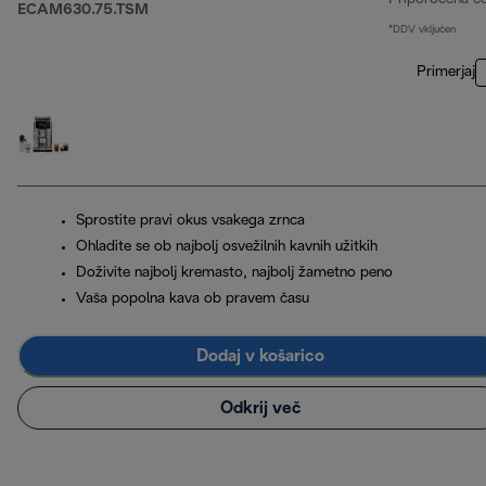
ECAM630.75.TSM
*DDV vključen
Primerjaj
Sprostite pravi okus vsakega zrnca
Ohladite se ob najbolj osvežilnih kavnih užitkih
Doživite najbolj kremasto, najbolj žametno peno
Vaša popolna kava ob pravem času
Dodaj v košarico
Odkrij več