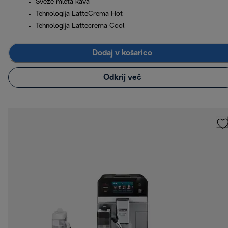
Sveže mleta kava
Tehnologija LatteCrema Hot
Tehnologija Lattecrema Cool
Dodaj v košarico
Odkrij več