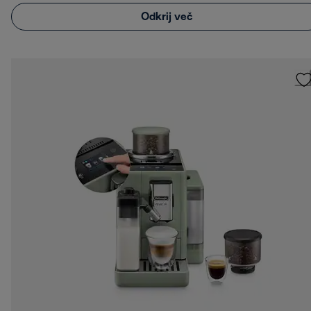
Odkrij več