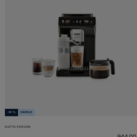
-10 %
DARILO
ELETTA EXPLORE