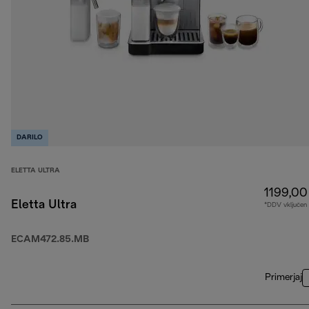
DARILO
ELETTA ULTRA
1199,00
Eletta Ultra
*DDV vključen
ECAM472.85.MB
Primerjaj