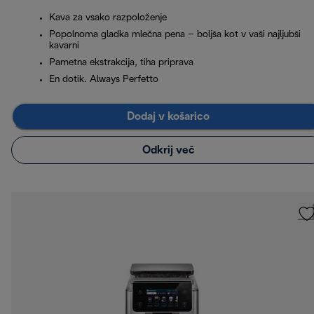
Kava za vsako razpoloženje
Popolnoma gladka mlečna pena – boljša kot v vaši najljubši
kavarni
Pametna ekstrakcija, tiha priprava
En dotik. Always Perfetto
Dodaj v košarico
Odkrij več