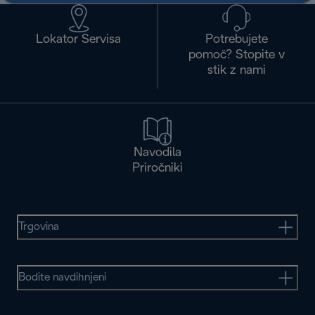
Lokator Servisa
Potrebujete
pomoč? Stopite v
stik z nami
Navodila
Priročniki
Trgovina
Bodite navdihnjeni