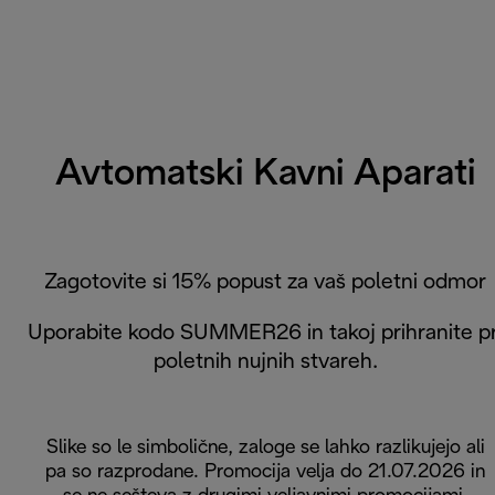
Avtomatski Kavni Aparati
Zagotovite si 15% popust za vaš poletni odmor
Uporabite kodo SUMMER26 in takoj prihranite pr
poletnih nujnih stvareh.
Slike so le simbolične, zaloge se lahko razlikujejo ali
pa so razprodane. Promocija velja do 21.07.2026 in