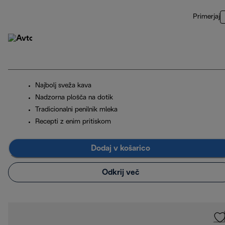
Primerjaj
Najbolj sveža kava
Nadzorna plošča na dotik
Tradicionalni penilnik mleka
Recepti z enim pritiskom
Dodaj v košarico
Odkrij več