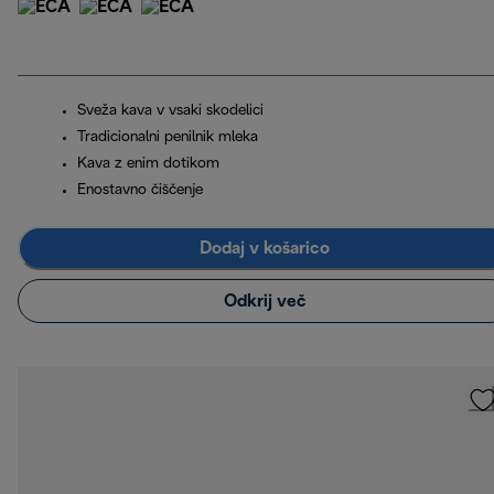
Sveža kava v vsaki skodelici
Tradicionalni penilnik mleka
Kava z enim dotikom
Enostavno čiščenje
Dodaj v košarico
Odkrij več