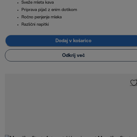
Sveže mleta kava
Priprava pijač z enim dotikom
Ročno penjenje mleka
Različni napitki
Dodaj v košarico
Odkrij več