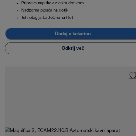
Priprava napitkov z enim dotikom
Nadzorna plošča na dotik
Tehnologija LatteCrema Hot
Dodaj v košarico
Odkrij več