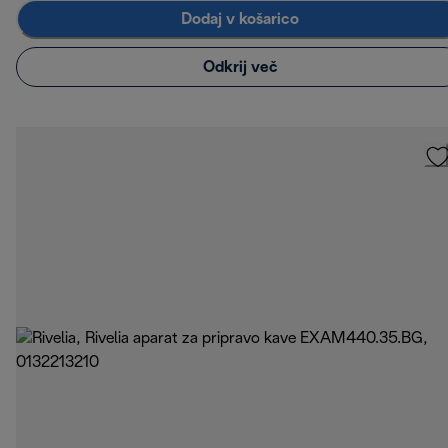
Dodaj v košarico
Odkrij več