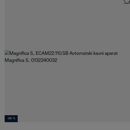
-30 %