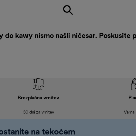
o kawy nismo našli ničesar. Poskusite po
Brezplačna vrnitev
Pla
30 dni za vrnitev
Varna 
 ostanite na tekočem