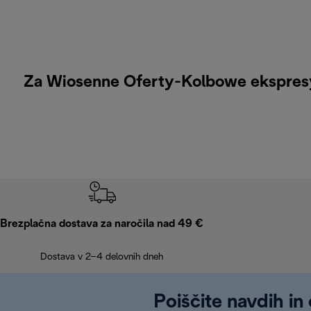
Za Wiosenne Oferty-Kolbowe ekspresy d
Brezplačna dostava za naročila nad 49 €
Dostava v 2–4 delovnih dneh
Poiščite navdih in